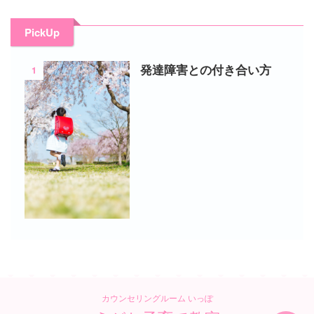
PickUp
1
発達障害との付き合い方
カウンセリングルーム いっぽ