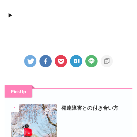
PickUp
1
発達障害との付き合い方