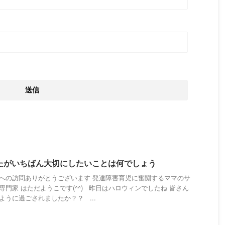
たがいちばん大切にしたいことは何でしょう
への訪問ありがとうございます 発達障害育児に奮闘するママのサ
専門家 はただようこです(^^) 昨日はハロウィンでしたね 皆さん
ように過ごされましたか？？ ...