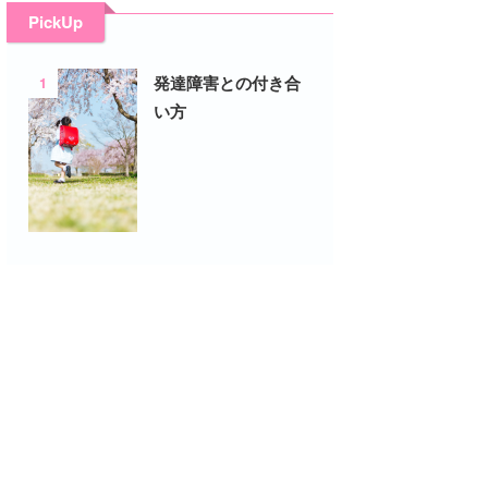
PickUp
1
発達障害との付き合
い方