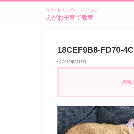
カウンセリングルーム いっぽ
えがお子育て教室
18CEF9B8-FD70-4C
2019年3月5日
投稿