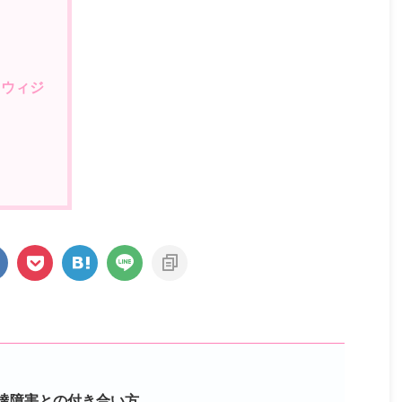
）ウィジ
達障害との付き合い方