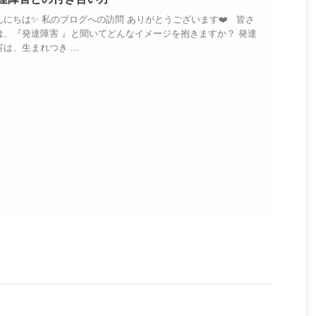
んにちは✨ 私のブログへの訪問 ありがとうございます❤️ 皆さ
は、『発達障害 』と聞いてどんなイメージを抱きますか？ 発達
は、生まれつき ...