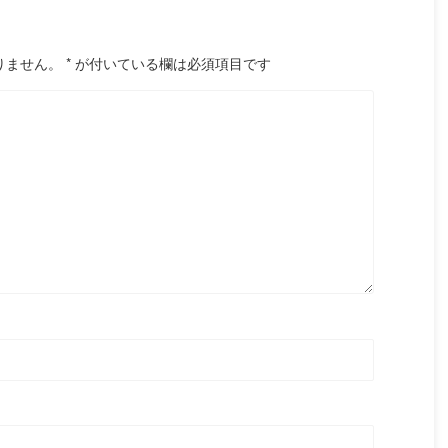
りません。
*
が付いている欄は必須項目です