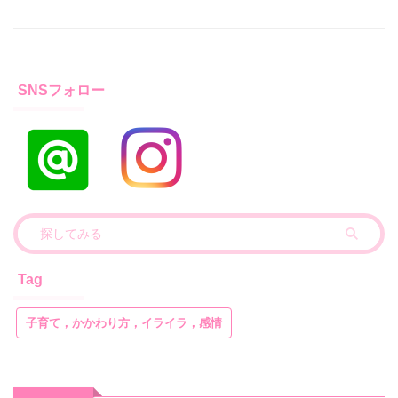
SNSフォロー
Tag
子育て，かかわり方，イライラ，感情