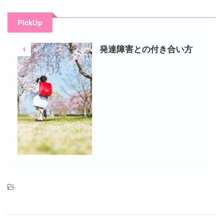
PickUp
1
発達障害との付き合い方
-