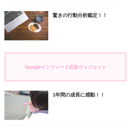
驚きの行動分析鑑定！！
Googleインフィード広告ウィジェット
1年間の成長に感動！！