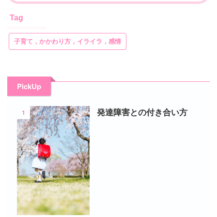
Tag
子育て，かかわり方，イライラ，感情
PickUp
1
発達障害との付き合い方