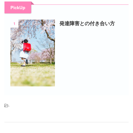
PickUp
1
発達障害との付き合い方
-