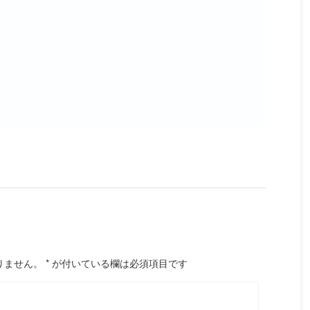
りません。
*
が付いている欄は必須項目です