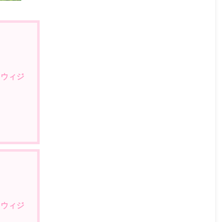
）ウィジ
）ウィジ