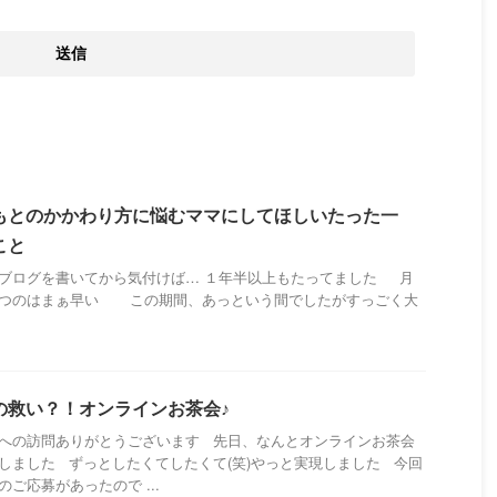
もとのかかわり方に悩むママにしてほしいたった一
こと
ブログを書いてから気付けば… １年半以上もたってました 月
つのはまぁ早い この期間、あっという間でしたがすっごく大
.
の救い？！オンラインお茶会♪
への訪問ありがとうございます 先日、なんとオンラインお茶会
しました ずっとしたくてしたくて(笑)やっと実現しました 今回
のご応募があったので ...