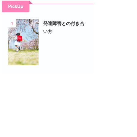
PickUp
1
発達障害との付き合
い方