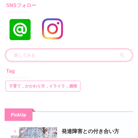
SNSフォロー
Tag
子育て，かかわり方，イライラ，感情
PickUp
1
発達障害との付き合い方